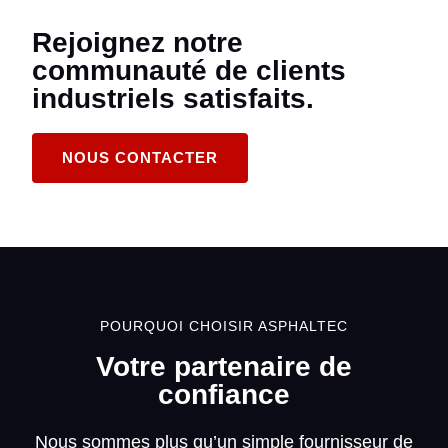
Rejoignez notre
communauté de clients
industriels satisfaits.
NOUS CONTACTER
POURQUOI CHOISIR ASPHALTEC
Votre partenaire de
confiance
Nous sommes plus qu’un simple fournisseur de