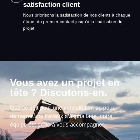
satisfaction client
Nous priorisons la satisfaction de nos clients à chaque
étape, du premier contact jusqu’à la finalisation du
projet.
Vous avez un projet en
tête ? Discutons-en.
Que ce soit pour une consultation ou pour
démarrer vos travaux d’asphaltage, notre
équipe est prête à vous accompagner.