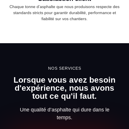
Chaque tonne d’asphalte que nous produisons respecte des
standards stricts pour garantir durabilité, performance et
fiabilité sur vos chantiers.
NOS SERVICES
Lorsque vous avez besoin
d'expérience, nous avons
tout ce qu'il faut.
Une qualité d’asphalte qui dure dans le
temps.