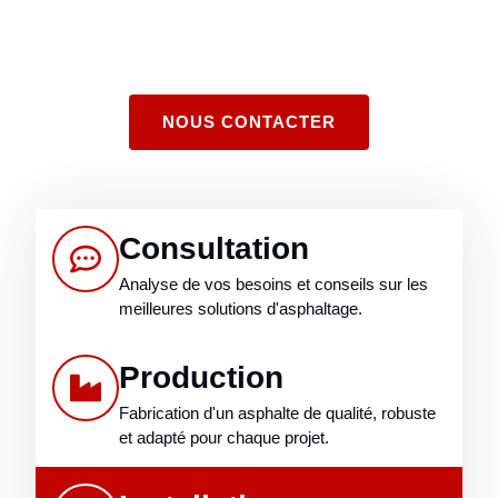
Nous redéfinissons l’art de la production d’asphalte avec
des services de haute qualité, durables et esthétiques.
NOUS CONTACTER
Consultation
Analyse de vos besoins et conseils sur les
meilleures solutions d'asphaltage.
Production
Fabrication d'un asphalte de qualité, robuste
et adapté pour chaque projet.